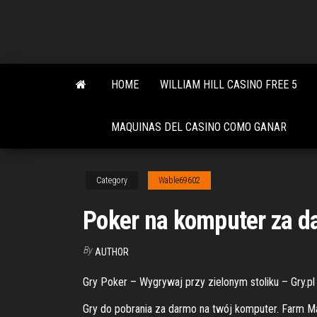
Skip
to
the
content
HOME
WILLIAM HILL CASINO FREE 5
MAQUINAS DEL CASINO COMO GANAR
Category
Wable69602
Poker na komputer za 
By
AUTHOR
Gry Poker – Wygrywaj przy zielonym stoliku – Gry.pl
Gry do pobrania za darmo na twój komputer. Farm M