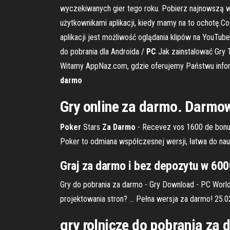
wyczekiwanych gier tego roku. Pobierz najnowszą 
użytkownikami aplikacji, kiedy mamy na to ochotę.
aplikacji jest możliwość oglądania klipów na YouTub
do pobrania dla Androida /
PC
Jak zainstalować Gry 
Witamy AppNaz.com, gdzie oferujemy Państwu inform
darmo
Gry online
za
darmo
. Darmow
Poker
Stars
Za
Darmo
- Recevez vos 1600 de bonus
Poker to odmiana współczesnej wersji, łatwa do na
Graj
za
darmo
i bez depozytu w 600
Gry do pobrania za darmo - Gry Download - PC World 
projektowania stron? ... Pełna wersja za darmo! 25.02
gry rolnicze do pobrania za 