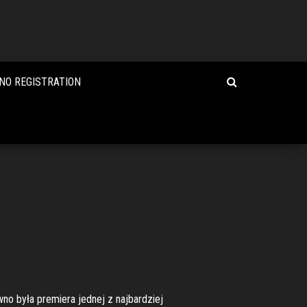
NO REGISTRATION
o była premiera jednej z najbardziej