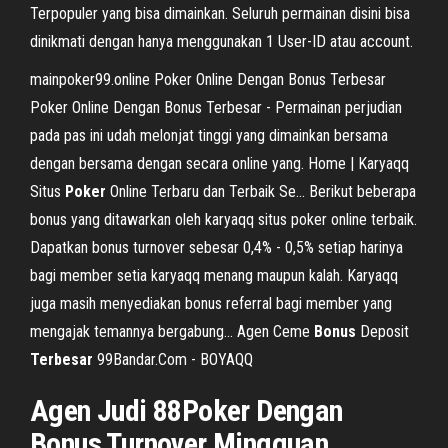
Terpopuler yang bisa dimainkan. Seluruh permainan disini bisa
dinikmati dengan hanya menggunakan 1 User-ID atau account.
mainpoker99.online Poker Online Dengan Bonus Terbesar
Poker Online Dengan Bonus Terbesar - Permainan perjudian
pada pas ini udah melonjat tinggi yang dimainkan bersama
dengan bersama dengan secara online yang. Home | Karyaqq
Situs
Poker
Online Terbaru dan Terbaik Se… Berikut beberapa
bonus yang ditawarkan oleh karyaqq situs poker online terbaik.
Dapatkan bonus turnover sebesar 0,4% - 0,5% setiap harinya
bagi member setia karyaqq menang maupun kalah. Karyaqq
juga masih menyediakan bonus referral bagi member yang
mengajak temannya bergabung... Agen Ceme
Bonus
Deposit
Terbesar
99Bandar.Com - BOYAQQ
Agen Judi 88Poker Dengan
Bonus Turnover Mingguan