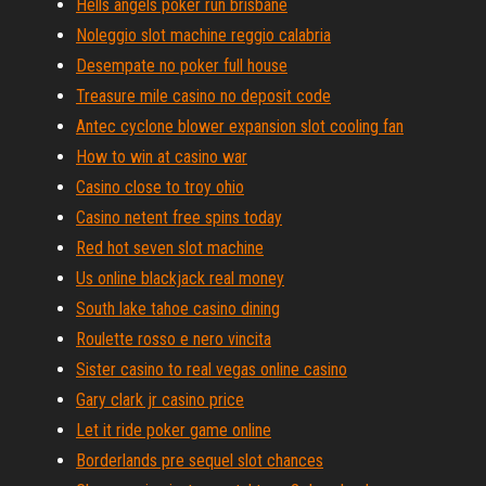
Hells angels poker run brisbane
Noleggio slot machine reggio calabria
Desempate no poker full house
Treasure mile casino no deposit code
Antec cyclone blower expansion slot cooling fan
How to win at casino war
Casino close to troy ohio
Casino netent free spins today
Red hot seven slot machine
Us online blackjack real money
South lake tahoe casino dining
Roulette rosso e nero vincita
Sister casino to real vegas online casino
Gary clark jr casino price
Let it ride poker game online
Borderlands pre sequel slot chances