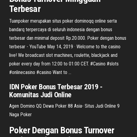
Terbesar
Tuanpoker merupakan situs poker dominoqq online serta
bandarq terpercaya di seluruh indonesia dengan bonus
terbesar dan minimal deposit Rp.20.000. Poker dengan bonus
terbesar - YouTube May 14, 2019 · Welcome to the casino
live! We broadcast slot machines, roulette, blackjack and
poker every day from 12:00 to 01:00 CET. #Casino #slots
#onlinecasino #casino Want to …
IDN Poker Bonus Terbesar 2019 -
Komunitas Judi Online
Agen Domino QQ Dewa Poker 88 Asia- Situs Judi Online 9
Naga Poker
Poker Dengan Bonus Turnover